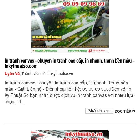
In tranh canvas - chuyên in tranh cao cấp, in nhanh, tranh bền màu -
Inkythuatso.com
Uyên Vũ
, Thành viên của inkythuatso.vn
In tranh canvas - chuyên in tranh cao cấp, in nhanh, tranh bền
màu - Giá: Liên hệ - Điện thoại liên hệ: 09 09 09 9669Đến với In
Kỹ Thuật Số bạn nhận được dịch vụ in tranh canvas với nhiều lựa
chọn: - I...
2449 lượt xem
ĐỌC TIẾP