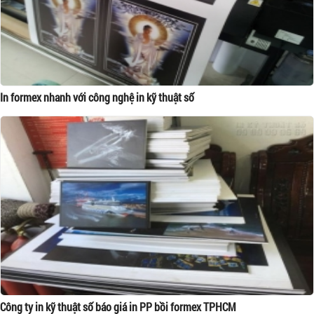
In formex nhanh với công nghệ in kỹ thuật số
Công ty in kỹ thuật số báo giá in PP bồi formex TPHCM