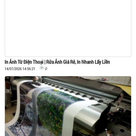
In Ảnh Từ Điện Thoại | Rửa Ảnh Giá Rẻ, In Nhanh Lấy Liền
0
14/07/2026 14:56:21