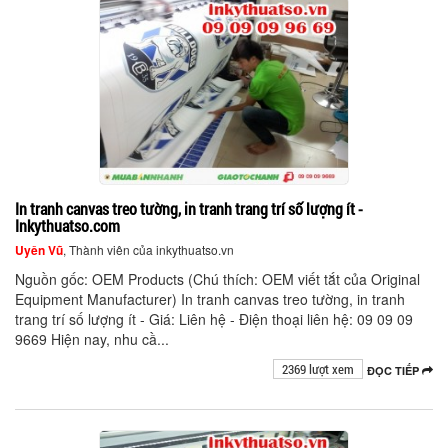
In tranh canvas treo tường, in tranh trang trí số lượng ít -
Inkythuatso.com
Uyên Vũ
, Thành viên của inkythuatso.vn
Nguồn gốc: OEM Products (Chú thích: OEM viết tắt của Original
Equipment Manufacturer) In tranh canvas treo tường, in tranh
trang trí số lượng ít - Giá: Liên hệ - Điện thoại liên hệ: 09 09 09
9669 Hiện nay, nhu cầ...
2369 lượt xem
ĐỌC TIẾP