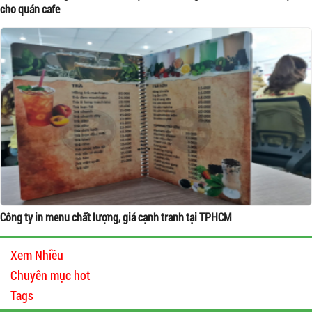
cho quán cafe
Công ty in menu chất lượng, giá cạnh tranh tại TPHCM
Xem Nhiều
Chuyên mục hot
Tags