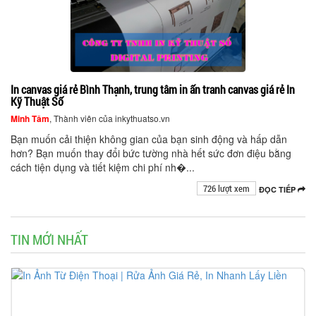
In canvas giá rẻ Bình Thạnh, trung tâm in ấn tranh canvas giá rẻ In
Kỹ Thuật Số
Minh Tâm
, Thành viên của inkythuatso.vn
Bạn muốn cải thiện không gian của bạn sinh động và hấp dẫn
hơn? Bạn muốn thay đổi bức tường nhà hết sức đơn điệu bằng
cách tiện dụng và tiết kiệm chi phí nh�...
726 lượt xem
ĐỌC TIẾP
TIN MỚI NHẤT