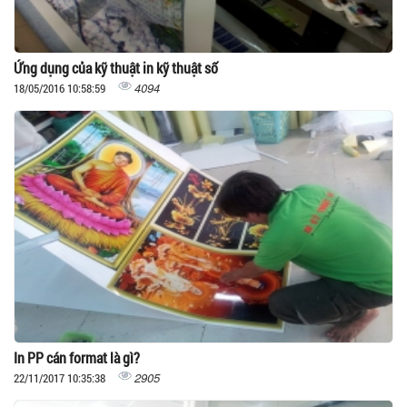
Ứng dụng của kỹ thuật in kỹ thuật số
4094
18/05/2016 10:58:59
In PP cán format là gì?
2905
22/11/2017 10:35:38