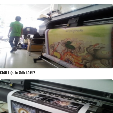
Chất Liệu In Silk Là Gì?