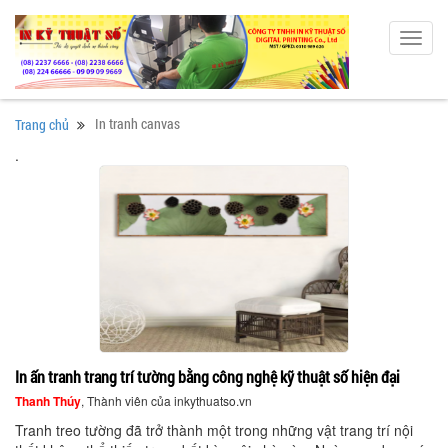
Toggl
navig
In tranh canvas
Trang chủ
.
In ấn tranh trang trí tường bằng công nghệ kỹ thuật số hiện đại
Thanh Thúy
, Thành viên của inkythuatso.vn
Tranh treo tường đã trở thành một trong những vật trang trí nội