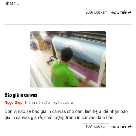
nhất t...
2066 lượt xem
ĐỌC TIẾP
Báo giá in canvas
Ngọc Diệp
, Thành viên của inkythuatso.vn
Đơn vị nào sẽ báo giá in canvas cho bạn, liên hệ ai để nhận báo
giá in canvas giá rẻ, chất lượng tranh in canvas đảm bảo.
1661 lượt xem
ĐỌC TIẾP