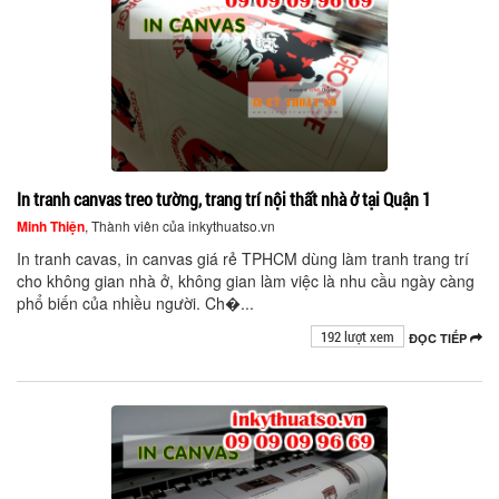
In tranh canvas treo tường, trang trí nội thất nhà ở tại Quận 1
Minh Thiện
, Thành viên của inkythuatso.vn
In tranh cavas, in canvas giá rẻ TPHCM dùng làm tranh trang trí
cho không gian nhà ở, không gian làm việc là nhu cầu ngày càng
phổ biến của nhiều người. Ch�...
192 lượt xem
ĐỌC TIẾP