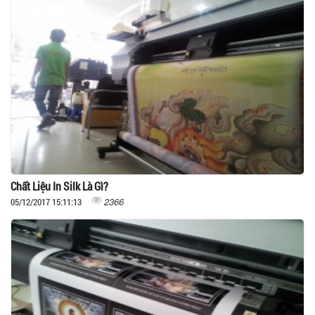
Chất Liệu In Silk Là Gì?
2366
05/12/2017 15:11:13