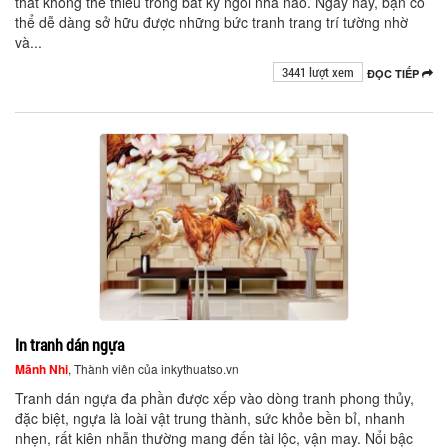
thất không thể thiếu trong bất kỳ ngôi nhà nào. Ngày nay, bạn có
thể dễ dàng sở hữu được những bức tranh trang trí tường nhờ
và...
3441 lượt xem
ĐỌC TIẾP
In tranh dán ngựa
Mãnh Nhi
, Thành viên của inkythuatso.vn
Tranh dán ngựa đa phần được xếp vào dòng tranh phong thủy,
đặc biệt, ngựa là loài vật trung thành, sức khỏe bền bỉ, nhanh
nhẹn, rất kiên nhẫn thường mang đến tài lộc, vận may. Nổi bậc