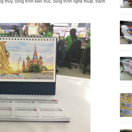
thủy, công trình kiến trúc, công trình nghệ thuật, tranh