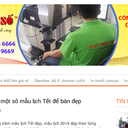
n khổ lớn giá rẻ
Standee, kệ X, banner cuốn
In tranh canvas
I
n một số mẫu lịch Tết để bàn đẹp
TIN
4
g trăm mẫu lịch Tết đẹp, mẫu lịch 2019 đẹp theo từng