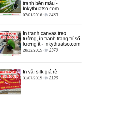
tranh bền màu -
Inkythuatso.com
2450
07/01/2016
In tranh canvas treo
tường, in tranh trang trí số
lượng ít - Inkythuatso.com
2370
28/12/2015
In vải silk giá rẻ
2126
31/07/2015