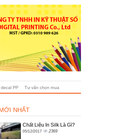
n decal PP
Tư vấn chọn mua
 MỚI NHẤT
Chất Liệu In Silk Là Gì?
2369
05/12/2017