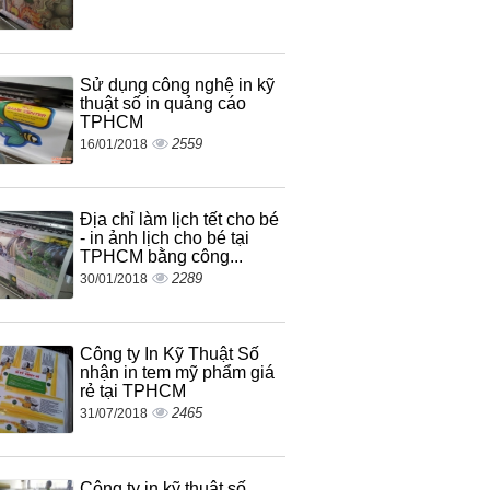
Sử dụng công nghệ in kỹ
thuật số in quảng cáo
TPHCM
2559
16/01/2018
Địa chỉ làm lịch tết cho bé
- in ảnh lịch cho bé tại
TPHCM bằng công...
2289
30/01/2018
Công ty In Kỹ Thuật Số
nhận in tem mỹ phẩm giá
rẻ tại TPHCM
2465
31/07/2018
Công ty in kỹ thuật số