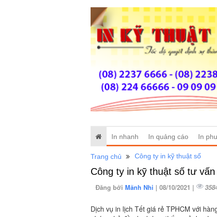
In nhanh
In quảng cáo
In phu
Công ty in kỹ thuật số
Trang chủ
Công ty in kỹ thuật số tư vấ
Đăng bởi
Mãnh Nhi
| 08/10/2021 |
358
Dịch vụ in lịch Tết giá rẻ TPHCM với hàn