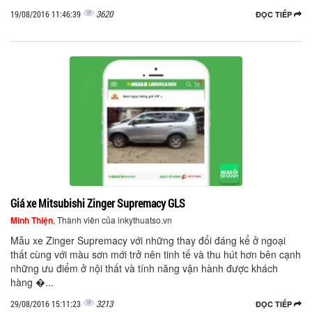
3620
19/08/2016 11:46:39
ĐỌC TIẾP
Giá xe Mitsubishi Zinger Supremacy GLS
Minh Thiện
, Thành viên của inkythuatso.vn
Mẫu xe Zinger Supremacy với những thay đổi đáng kể ở ngoại
thất cùng với màu sơn mới trở nên tinh tế và thu hút hơn bên cạnh
những ưu điểm ở nội thất và tính năng vận hành được khách
hàng �...
3213
29/08/2016 15:11:23
ĐỌC TIẾP