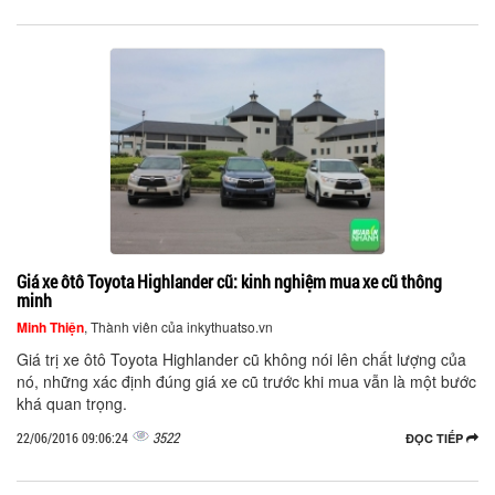
Giá xe ôtô Toyota Highlander cũ: kinh nghiệm mua xe cũ thông
minh
Minh Thiện
, Thành viên của inkythuatso.vn
Giá trị xe ôtô Toyota Highlander cũ không nói lên chất lượng của
nó, những xác định đúng giá xe cũ trước khi mua vẫn là một bước
khá quan trọng.
3522
22/06/2016 09:06:24
ĐỌC TIẾP