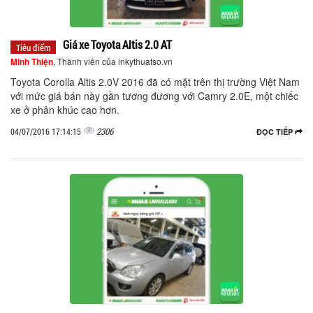
Giá xe Toyota Altis 2.0 AT
Tiêu điểm
Minh Thiện
, Thành viên của inkythuatso.vn
Toyota Corolla Altis 2.0V 2016 đã có mặt trên thị trường Việt Nam
với mức giá bán này gần tương đương với Camry 2.0E, một chiếc
xe ở phân khúc cao hơn.
2306
04/07/2016 17:14:15
ĐỌC TIẾP