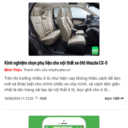
Kinh nghiệm chọn phụ liệu cho nội thất xe ôtô Mazda CX-5
Minh Thiện
, Thành viên của inkythuatso.vn
Trên thị trường nhiều ô tô như hiện nay không thiếu cách để làm
mới và khác biệt cho chính chiếc xe của mình, và cách đơn giản
nhất là tân trang cải tạo lại nội thất ô tô, bọc ghế cho ô tô...
5436
18/06/2016 11:13:25
ĐỌC TIẾP