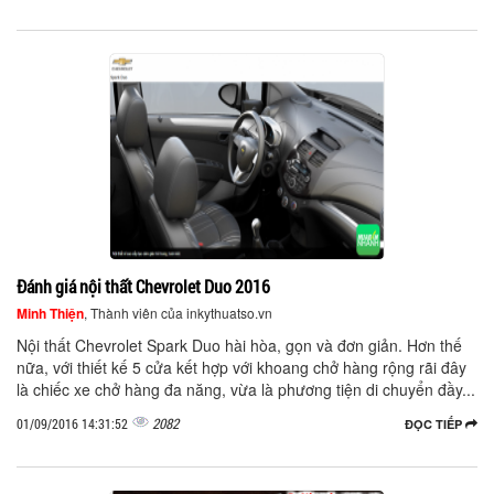
Đánh giá nội thất Chevrolet Duo 2016
Minh Thiện
, Thành viên của inkythuatso.vn
Nội thất Chevrolet Spark Duo hài hòa, gọn và đơn giản. Hơn thế
nữa, với thiết kế 5 cửa kết hợp với khoang chở hàng rộng rãi đây
là chiếc xe chở hàng đa năng, vừa là phương tiện di chuyển đầy...
2082
01/09/2016 14:31:52
ĐỌC TIẾP