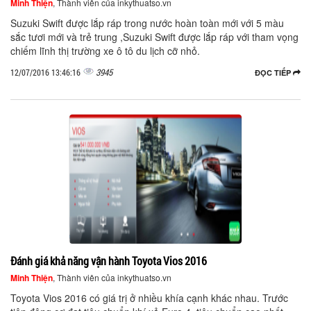
Minh Thiện
, Thành viên của inkythuatso.vn
Suzuki Swift được lắp ráp trong nước hoàn toàn mới với 5 màu
sắc tươi mới và trẻ trung ,Suzuki Swift được lắp ráp với tham vọng
chiếm lĩnh thị trường xe ô tô du lịch cỡ nhỏ.
3945
12/07/2016 13:46:16
ĐỌC TIẾP
Đánh giá khả năng vận hành Toyota Vios 2016
Minh Thiện
, Thành viên của inkythuatso.vn
Toyota Vios 2016 có giá trị ở nhiều khía cạnh khác nhau. Trước