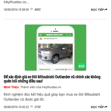
inkythuatso.co...
4093
18/05/2016 10:58:59
ĐỌC TIẾP
Để xác định giá xe ôtô Mitsubishi Outlander cũ chính xác không
quên hỏi những điều sau!
Minh Thiện
, Thành viên của inkythuatso.vn
Kinh nghiệm đúc kết hiệu quả giúp bạn mua xe ôtô Mitsubishi
Outlander cũ được giá tốt.
3159
28/06/2016 10:42:22
ĐỌC TIẾP