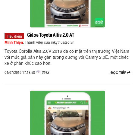
Giá xe Toyota Altis 2.0 AT
Tiêu điểm
Minh Thiện
, Thành viên của inkythuatso.vn
Toyota Corolla Altis 2.0V 2016 đã có mặt trên thị trường Việt Nam
với mức giá bán này gần tương đương với Camry 2.0E, một chiếc
xe ở phân khúc cao hơn.
3513
04/07/2016 17:13:58
ĐỌC TIẾP