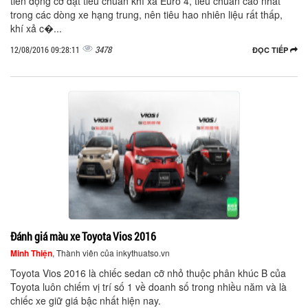
tiên động cơ đạt tiêu chuẩn khí xả Euro 4, tiêu chuẩn cao nhất
trong các dòng xe hạng trung, nên tiêu hao nhiên liệu rất thấp,
khí xả c�...
3478
12/08/2016 09:28:11
ĐỌC TIẾP
Đánh giá màu xe Toyota Vios 2016
Minh Thiện
, Thành viên của inkythuatso.vn
Toyota Vios 2016 là chiếc sedan cỡ nhỏ thuộc phân khúc B của
Toyota luôn chiếm vị trí số 1 về doanh số trong nhiều năm và là
chiếc xe giữ giá bậc nhất hiện nay.