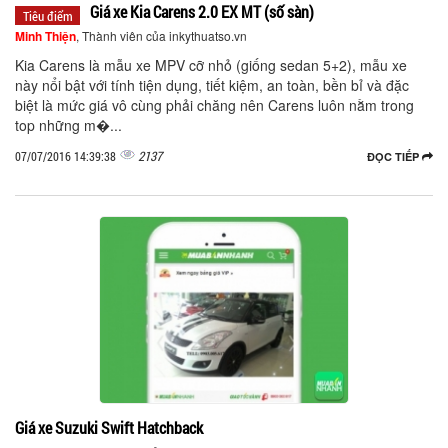
Giá xe Kia Carens 2.0 EX MT (số sàn)
Tiêu điểm
Minh Thiện
, Thành viên của inkythuatso.vn
Kia Carens là mẫu xe MPV cỡ nhỏ (giống sedan 5+2), mẫu xe
này nổi bật với tính tiện dụng, tiết kiệm, an toàn, bền bỉ và đặc
biệt là mức giá vô cùng phải chăng nên Carens luôn nằm trong
top những m�...
2137
07/07/2016 14:39:38
ĐỌC TIẾP
Giá xe Suzuki Swift Hatchback