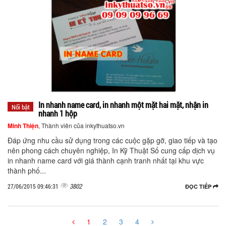
In nhanh name card, in nhanh một mặt hai mặt, nhận in
Nổi bật
nhanh 1 hộp
Minh Thiện
, Thành viên của inkythuatso.vn
Đáp ứng nhu cầu sử dụng trong các cuộc gặp gỡ, giao tiếp và tạo
nên phong cách chuyên nghiệp, In Kỹ Thuật Số cung cấp dịch vụ
in nhanh name card với giá thành cạnh tranh nhất tại khu vực
thành phố...
3802
27/06/2015 09:46:31
ĐỌC TIẾP
1
2
3
4