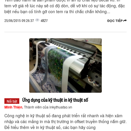
tem vỡ giá rẻ lúc này sẽ có độ dòn, dễ vỡ khi có sự tác động, đặc
biệt nếu bạn cố tính gỡ con tem ra thì chắc chắn không...
4821
25/06/2015 09:26:37
ĐỌC TIẾP
Ứng dụng của kỹ thuật in kỹ thuật số
Nổi bật
Minh Thiện
, Thành viên của inkythuatso.vn
Công nghệ in kỹ thuật số đang phát triển rất nhanh và hiện xâm
nhập và các mảng in mà thị trường in offset truyền thống nắm giữ.
Để hiểu thêm về in kỹ thuật số, các bạn hãy cùng