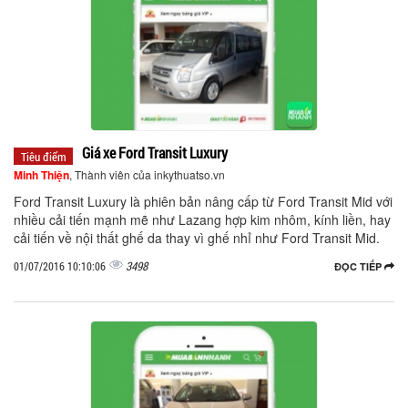
Giá xe Ford Transit Luxury
Tiêu điểm
Minh Thiện
, Thành viên của inkythuatso.vn
Ford Transit Luxury là phiên bản nâng cấp từ Ford Transit Mid với
nhiều cải tiến mạnh mẽ như Lazang hợp kim nhôm, kính liền, hay
cải tiến về nội thất ghế da thay vì ghế nhỉ như Ford Transit Mid.
3498
01/07/2016 10:10:06
ĐỌC TIẾP