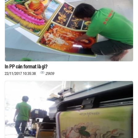
In PP cán format là gì?
2909
22/11/2017 10:35:38