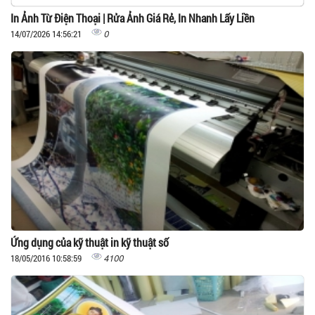
In Ảnh Từ Điện Thoại | Rửa Ảnh Giá Rẻ, In Nhanh Lấy Liền
0
14/07/2026 14:56:21
Ứng dụng của kỹ thuật in kỹ thuật số
4100
18/05/2016 10:58:59