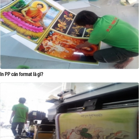
In PP cán format là gì?