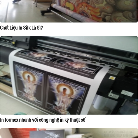
Chất Liệu In Silk Là Gì?
In formex nhanh với công nghệ in kỹ thuật số