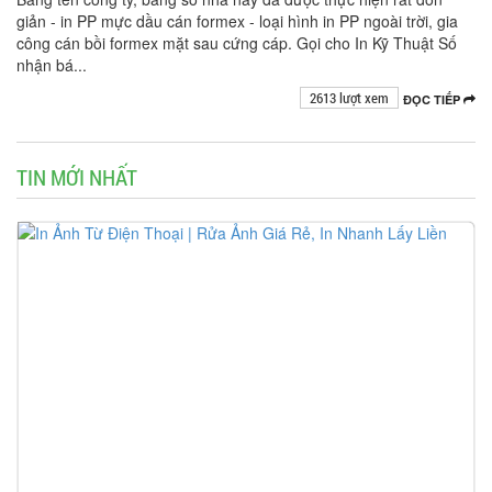
giản - in PP mực dầu cán formex - loại hình in PP ngoài trời, gia
công cán bồi formex mặt sau cứng cáp. Gọi cho In Kỹ Thuật Số
nhận bá...
2613 lượt xem
ĐỌC TIẾP
TIN MỚI NHẤT