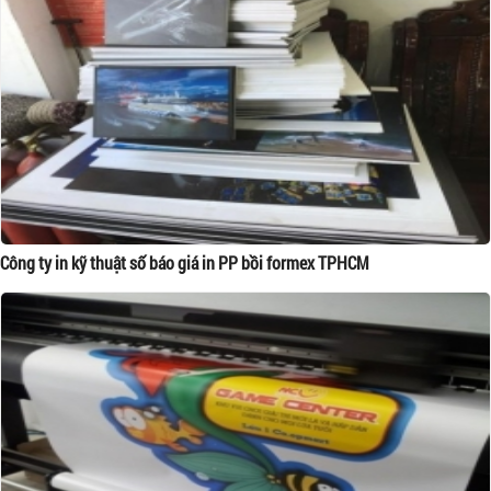
Công ty in kỹ thuật số báo giá in PP bồi formex TPHCM